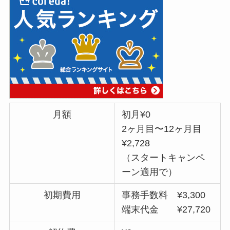
月額
初月¥0
2ヶ月目〜12ヶ月目
¥2,728
（スタートキャンペ
ーン適用で）
初期費用
事務手数料 ¥3,300
端末代金 ¥27,720