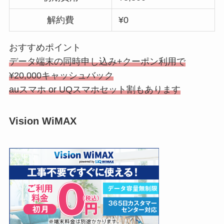
解約費
¥0
おすすめポイント
データ端末の同時申し込み+クーポン利用で
¥20,000キャッシュバック
auスマホ or UQスマホセット割もあります
Vision WiMAX