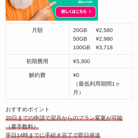
月額
20GB ¥2,580
50GB ¥2,980
100GB ¥3,718
初期費用
¥3,300
解約費
¥0
（最低利用期間1ヶ
月）
おすすめポイント
20日までの申請で翌月からのプラン変更が可能
（要手数料）
平日14時までに手続き完了で即日発送