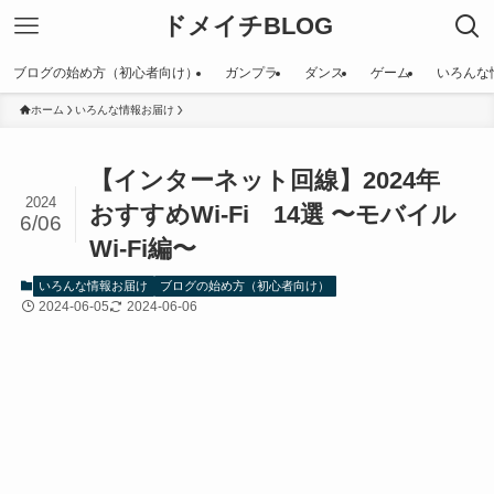
ドメイチBLOG
ブログの始め方（初心者向け）
ガンプラ
ダンス
ゲーム
いろんな
ホーム
いろんな情報お届け
【インターネット回線】2024年
2024
おすすめWi-Fi 14選 〜モバイル
6/06
Wi-Fi編〜
いろんな情報お届け
ブログの始め方（初心者向け）
2024-06-05
2024-06-06