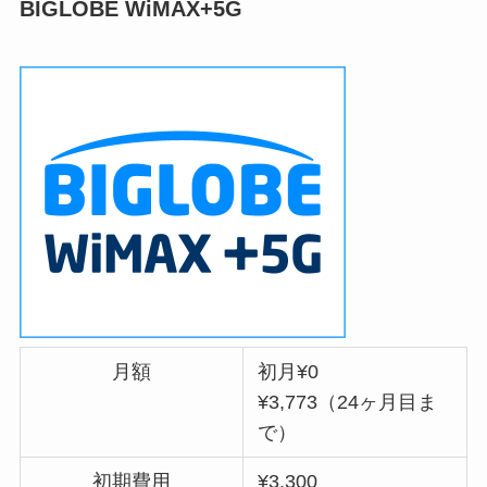
BIGLOBE WiMAX+5G
月額
初月¥0
¥3,773（24ヶ月目ま
で）
初期費用
¥3,300