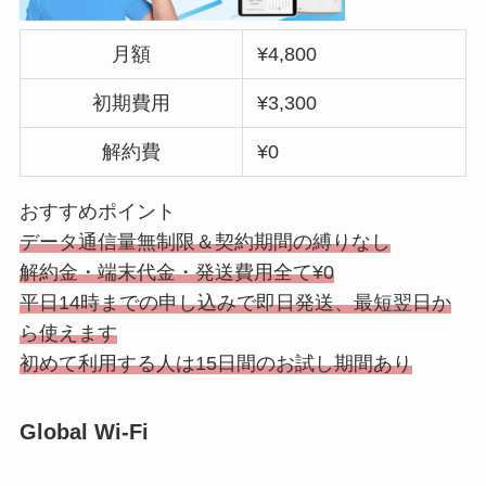
月額
¥4,800
初期費用
¥3,300
解約費
¥0
おすすめポイント
データ通信量無制限＆契約期間の縛りなし
解約金・端末代金・発送費用全て¥0
平日14時までの申し込みで即日発送、最短翌日か
ら使えます
初めて利用する人は15日間のお試し期間あり
Global Wi-Fi