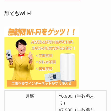
誰でもWi-Fi
月額
¥6,980（手数料あ
り）
¥7,980（手数料な