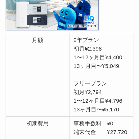
月額
2年プラン
初月¥2,398
1〜12ヶ月目¥4,400
13ヶ月目〜¥5,049
フリープラン
初月¥2,794
1〜12ヶ月目¥4,796
13ヶ月目〜¥5,170
初期費用
事務手数料 ¥0
端末代金 ¥27,720