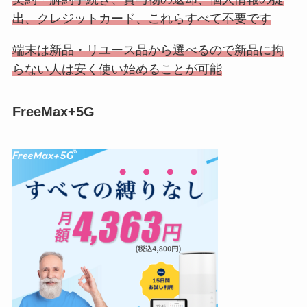
出、クレジットカード、これらすべて不要です
端末は新品・リユース品から選べるので新品に拘
らない人は安く使い始めることが可能
FreeMax+5G