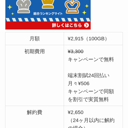
月額
¥2,915（100GB）
初期費用
¥3,300
キャンペーンで無料
端末割賦24回払い
月々¥506
キャンペーンで同額
を割引で実質無料
解約費
¥2,650
（24ヶ月以内に解約