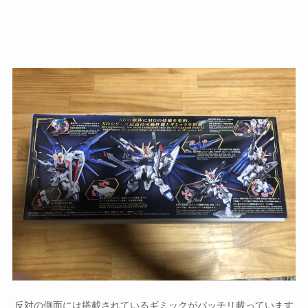
反対の側面には搭載されているギミックがバッチリ載っています