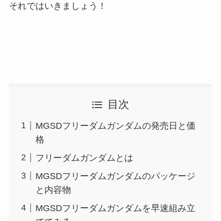
それではいきましょう！
目次
MGSDフリーダムガンダムの発売日と価
格
フリーダムガンダムとは
MGSDフリーダムガンダムのパッケージ
と内容物
MGSDフリーダムガンダムを早速組み立