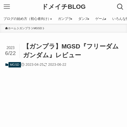
ドメイチBLOG
ブログの始め方（初心者向け）
ガンプラ
ダンス
ゲーム
いろんな
ホーム
ガンプラ
MGSD
【ガンプラ】MGSD『フリーダム
2023
6/22
ガンダム』レビュー
2023-04-25
2023-06-22
MGSD