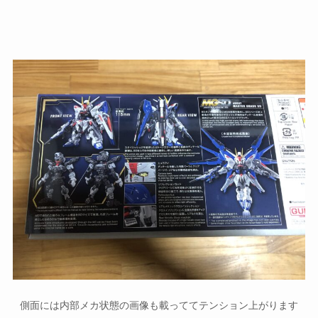
側面には内部メカ状態の画像も載っててテンション上がります