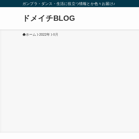
ガンプラ・ダンス・生活に役立つ情報とか色々お届け♪
ドメイチBLOG
ホーム
2022年
8月