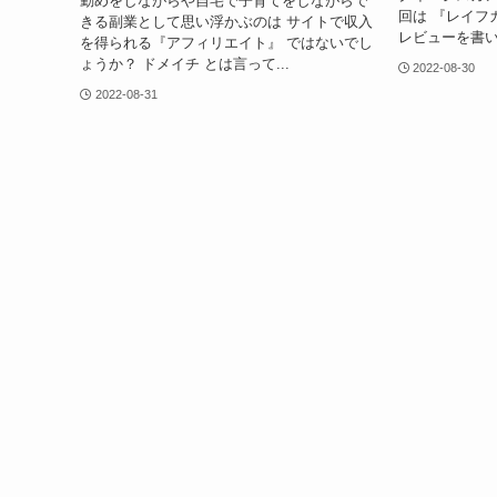
勤めをしながらや自宅で子育てをしながらで
回は 『レイフ
きる副業として思い浮かぶのは サイトで収入
レビューを書い
を得られる『アフィリエイト』 ではないでし
ょうか？ ドメイチ とは言って...
2022-08-30
2022-08-31