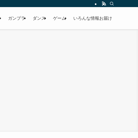
）
ガンプラ
ダンス
ゲーム
いろんな情報お届け