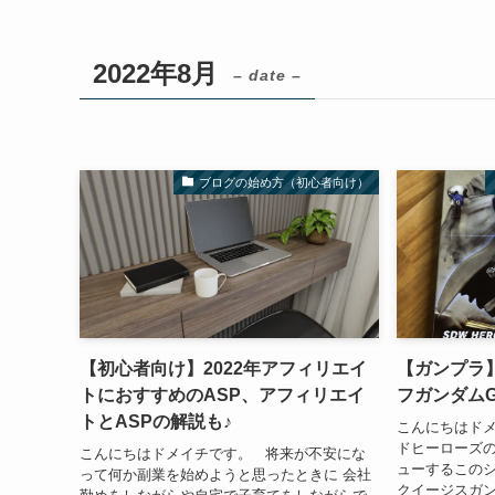
2022年8月
– date –
ブログの始め方（初心者向け）
【初心者向け】2022年アフィリエイ
【ガンプラ】
トにおすすめのASP、アフィリエイ
フガンダムG
トとASPの解説も♪
こんにちはドメ
ドヒーローズ
こんにちはドメイチです。 将来が不安にな
ューするこのシ
って何か副業を始めようと思ったときに 会社
クイージスガン