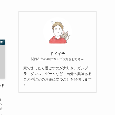
RD
ドメイチ
関西在住の40代ガンプラ好きおじさん
家でまったり過ごすのが大好き。ガンプ
ラ、ダンス、ゲームなど、自分の興味ある
ことや誰かのお役に立つことを発信します
♪
のキ
イ
シ
の紹
し