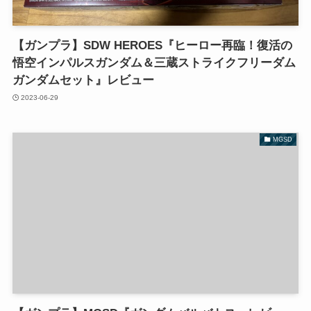
【ガンプラ】SDW HEROES『ヒーロー再臨！復活の
悟空インパルスガンダム＆三蔵ストライクフリーダム
ガンダムセット』レビュー
2023-06-29
MGSD