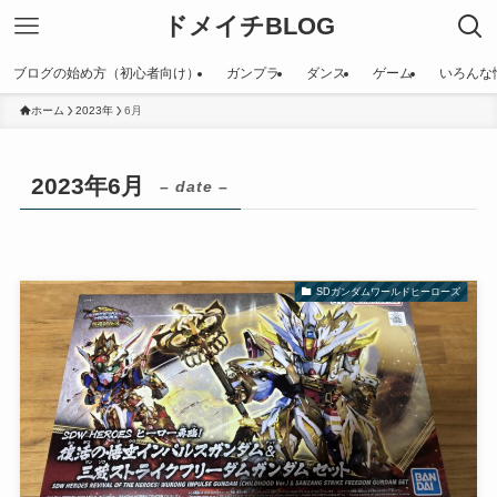
ドメイチBLOG
ブログの始め方（初心者向け）
ガンプラ
ダンス
ゲーム
いろんな
ホーム
2023年
6月
2023年6月
– date –
SDガンダムワールドヒーローズ