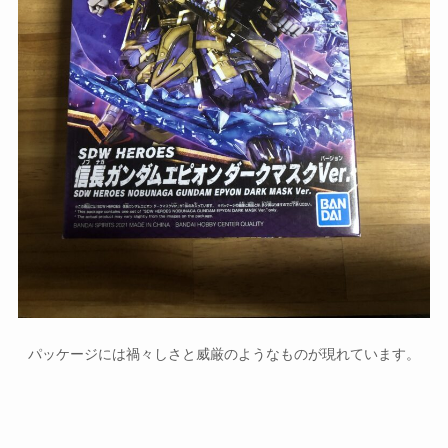
パッケージには禍々しさと威厳のようなものが現れています。