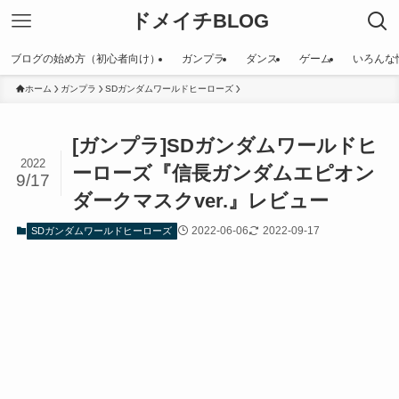
ドメイチBLOG
ブログの始め方（初心者向け）
ガンプラ
ダンス
ゲーム
いろんな
ホーム
ガンプラ
SDガンダムワールドヒーローズ
[ガンプラ]SDガンダムワールドヒ
2022
ーローズ『信長ガンダムエピオン
9/17
ダークマスクver.』レビュー
2022-06-06
2022-09-17
SDガンダムワールドヒーローズ