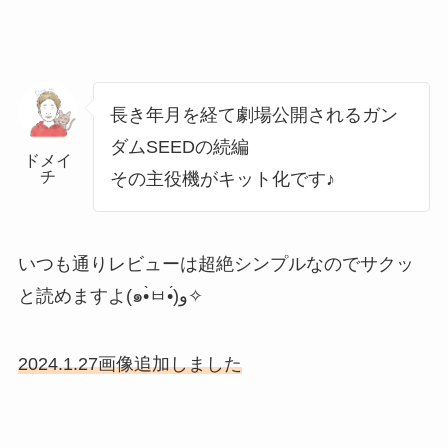
長き年月を経て劇場公開されるガン
ダムSEEDの続編
ドメイ
チ
その主役機がキット化です♪
いつも通りレビューは超絶シンプルなのでサクッ
と読めますよ(๑•̀ㅂ•́)و✧
2024.1.27画像追加しました